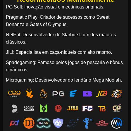
PG Soft: Inovação visual e mecânicas originais.
Pragmatic Play: Criador de sucessos como Sweet
Bonanza e Gates of Olympus.
NetEnt: Desenvolvedor de Starburst, um dos maiores
clássicos.
JILI: Especialista em caça-níqueis com alto retorno.
Spadegaming: Famoso pelos jogos de pescaria e bônus
dinâmicos.
Microgaming: Desenvolvedor do lendário Mega Moolah.