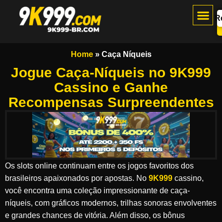
R
C
Caça Níqueis
Home
»
Caça Níqueis
Jogue Caça-Níqueis no 9K999
Cassino e Ganhe
Recompensas Surpreendentes
Os slots online continuam entre os jogos favoritos dos
brasileiros apaixonados por apostas. No
9K999
cassino,
você encontra uma coleção impressionante de caça-
níqueis, com gráficos modernos, trilhas sonoras envolventes
e grandes chances de vitória. Além disso, os bônus