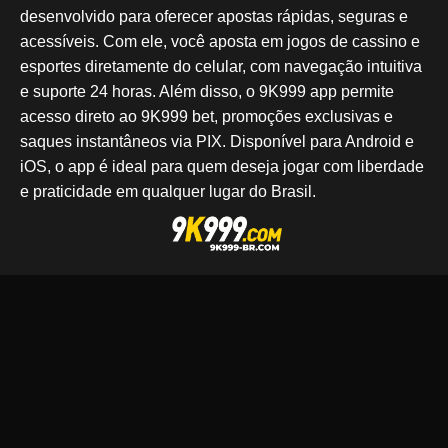
desenvolvido para oferecer apostas rápidas, seguras e
acessíveis. Com ele, você aposta em jogos de cassino e
esportes diretamente do celular, com navegação intuitiva
e suporte 24 horas. Além disso, o 9K999 app permite
acesso direto ao 9K999 bet, promoções exclusivas e
saques instantâneos via PIX. Disponível para Android e
iOS, o app é ideal para quem deseja jogar com liberdade
e praticidade em qualquer lugar do Brasil.